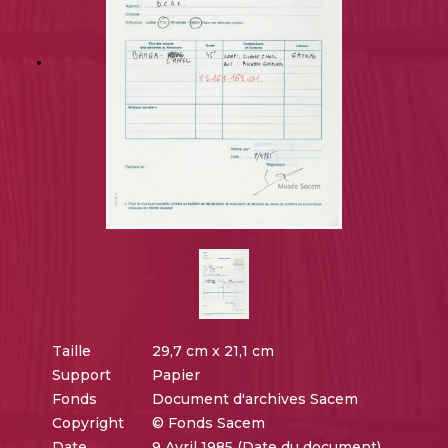
Taille
29,7 cm x 21,1 cm
Support
Papier
Fonds
Document d'archives Sacem
Copyright
© Fonds Sacem
Date
9 Avril 1985 (Date du document)