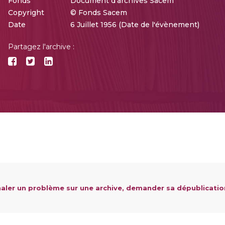
Fonds
Document d'archives Sacem
Copyright
© Fonds Sacem
Date
6 Juillet 1956 (Date de l'évènement)
Partagez l'archive :
aler un problème sur une archive, demander sa dépublicatio