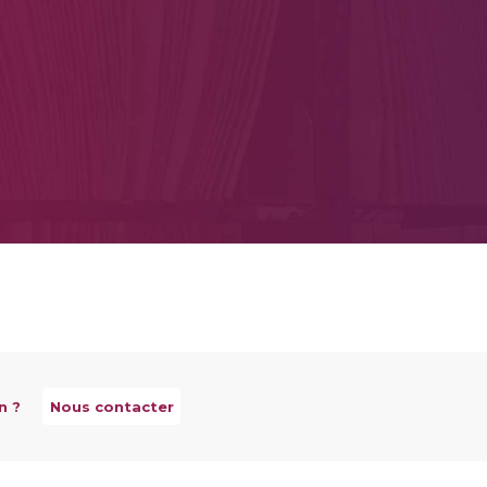
n ?
Nous contacter