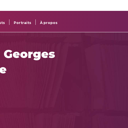
re
res
sts
Portraits
À propos
e Georges
te