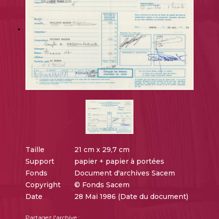
Taille
21 cm x 29,7 cm
Support
papier + papier à portées
Fonds
Document d'archives Sacem
Copyright
© Fonds Sacem
Date
28 Mai 1986 (Date du document)
Partagez l'archive :