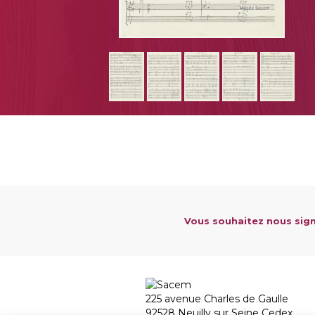
Vous souhaitez nous sign
225 avenue Charles de Gaulle
92528 Neuilly sur Seine Cedex