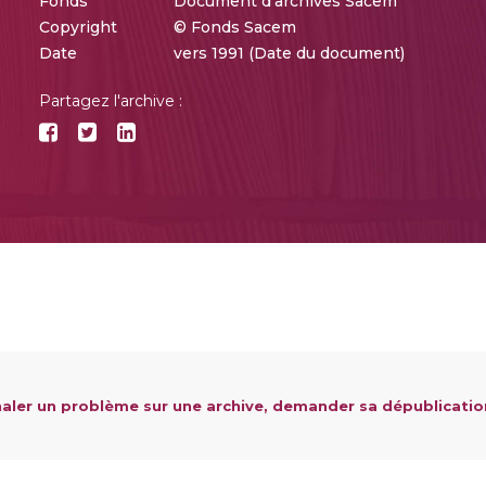
Fonds
Document d'archives Sacem
Copyright
© Fonds Sacem
Date
vers 1991 (Date du document)
Partagez l'archive :
aler un problème sur une archive, demander sa dépublicatio