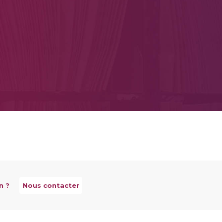
n ?
Nous contacter