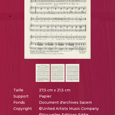
Taille
27,5 cm x 21,5 cm
Support
Papier
Fonds
Document d'archives Sacem
Copyright
©United Artists Music Company
©Nouvelles Editions Eddie