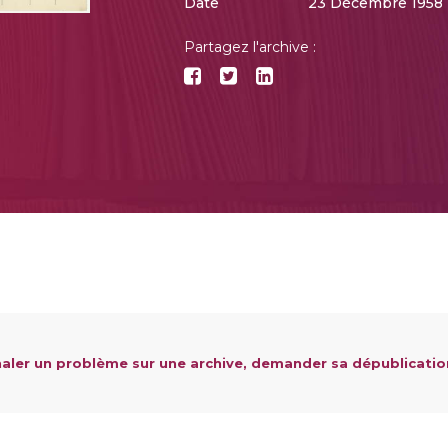
Date
23 Décembre 1958 
Partagez l'archive :
aler un problème sur une archive, demander sa dépublicatio