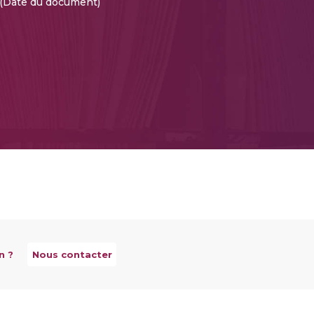
(Date du document)
n ?
Nous contacter