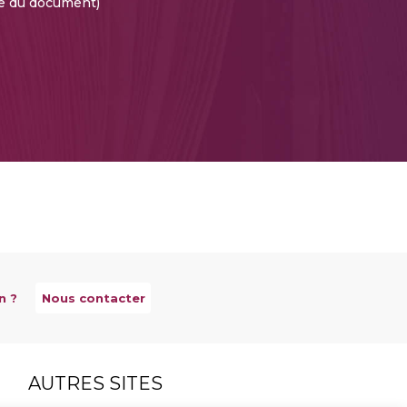
te du document)
n ?
Nous contacter
AUTRES SITES