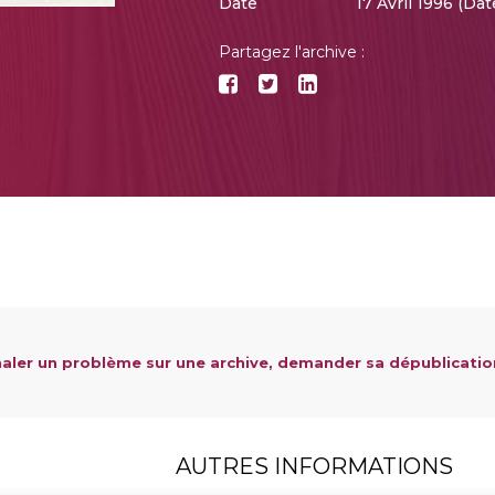
Date
17 Avril 1996 (Da
Partagez l'archive :
aler un problème sur une archive, demander sa dépublicatio
AUTRES INFORMATIONS