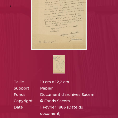
Taille
19 cm x 12,2 cm
Support
Papier
Fonds
Document d'archives Sacem
Copyright
© Fonds Sacem
Date
1 Février 1886 (Date du
document)