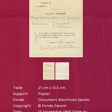
Taille
21 cm x 13,5 cm
Support
Papier
Fonds
Document d'archives Sacem
Copyright
© Fonds Sacem
Date
13 Novembre 1959 (Date du