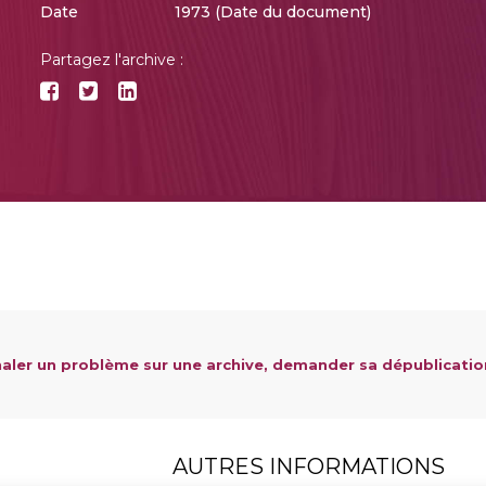
Date
1973 (Date du document)
Partagez l'archive :
aler un problème sur une archive, demander sa dépublicatio
AUTRES INFORMATIONS