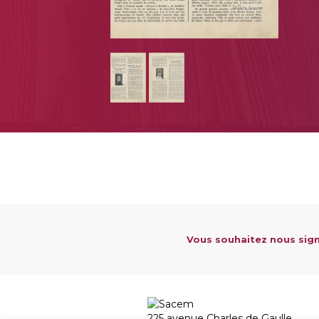
Vous souhaitez nous sign
225 avenue Charles de Gaulle