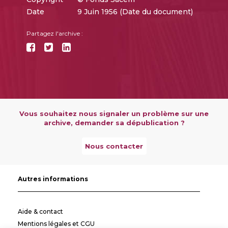
Date
9 Juin 1956 (Date du document)
Partagez l'archive :
Vous souhaitez nous signaler un problème sur une
archive, demander sa dépublication ?
Nous contacter
Autres informations
Aide & contact
Mentions légales et CGU