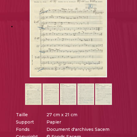
Taille
27 cm x 21 cm
Support
Papier
Fonds
Document d'archives Sacem
Copyright
© Fonds Sacem