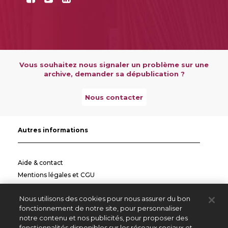
Vous souhaitez nous signaler un problème sur une
archive, demander sa dépublication ?
Nous contacter
Autres informations
Aide & contact
Mentions légales et CGU
Politique de confidentialité
Nous utilisons des cookies pour nous assurer du bon
Informations pratiques
fonctionnement de notre site, pour personnaliser
notre contenu et nos publicités, pour proposer des
Autres sites
fonctionnalités disponibles sur les réseaux sociaux et