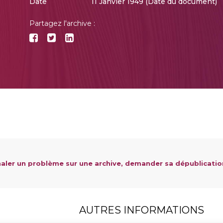
Date
11 Janvier 1949 (Date du document)
Partagez l'archive :
aler un problème sur une archive, demander sa dépublicatio
AUTRES INFORMATIONS