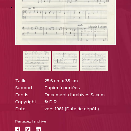
Taille
25,6 cm x 35 cm
Support
Papier à portées
Fonds
Document d'archives Sacem
Copyright
© D.R.
Date
vers 1981 (Date de dépôt )
Partagez l'archive :