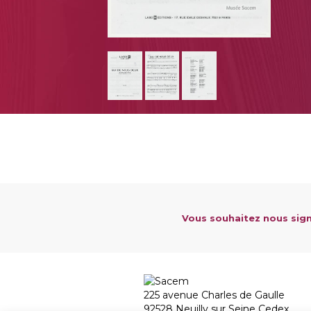
Vous souhaitez nous sign
225 avenue Charles de Gaulle
92528 Neuilly sur Seine Cedex