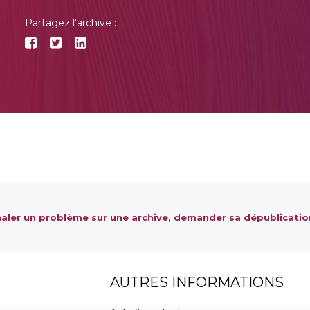
Partagez l'archive :
aler un problème sur une archive, demander sa dépublicatio
AUTRES INFORMATIONS