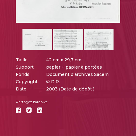
Taille
42 cm x 29,7 cm
Support
papier + papier à portées
Fonds
Document d'archives Sacem
Copyright
© D.R.
Date
2003 (Date de dépôt )
Partagez l'archive :