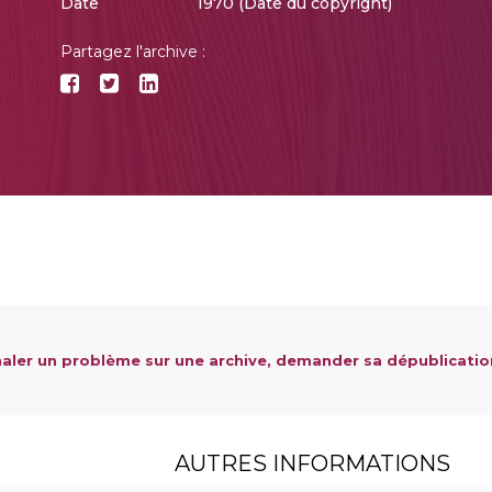
Date
1970 (Date du copyright)
Partagez l'archive :
aler un problème sur une archive, demander sa dépublicatio
AUTRES INFORMATIONS