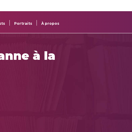
re
res
sts
Portraits
À propos
anne à la