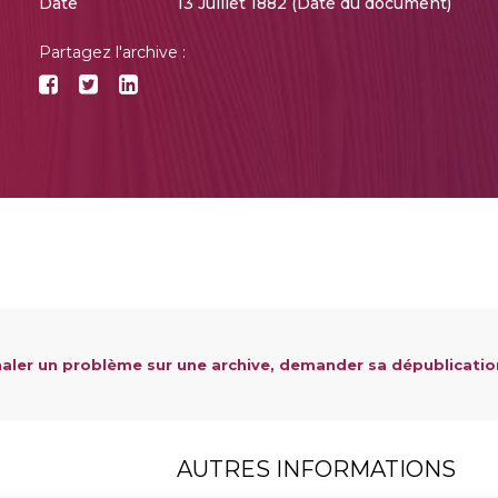
Date
13 Juillet 1882 (Date du document)
Partagez l'archive :
aler un problème sur une archive, demander sa dépublicatio
AUTRES INFORMATIONS