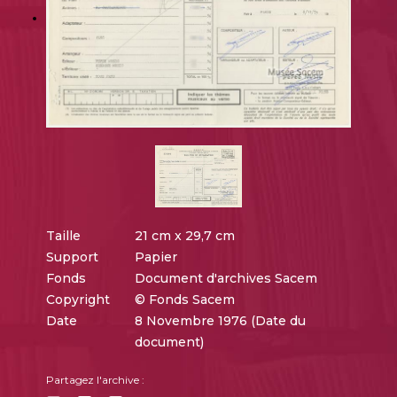
Taille
21 cm x 29,7 cm
Support
Papier
Fonds
Document d'archives Sacem
Copyright
© Fonds Sacem
Date
8 Novembre 1976 (Date du
document)
Partagez l'archive :