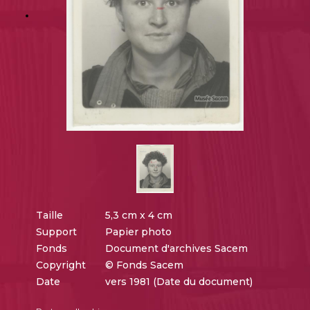
Taille
5,3 cm x 4 cm
Support
Papier photo
Fonds
Document d'archives Sacem
Copyright
© Fonds Sacem
Date
vers 1981 (Date du document)