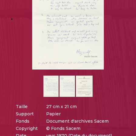
Taille
27 cm x 21 cm
Support
Papier
Fonds
Document d'archives Sacem
Copyright
© Fonds Sacem
Date
vers 1970 (Date du document)