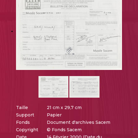
Taille
21 cm x 29,7 cm
Support
Papier
Fonds
Document d'archives Sacem
Copyright
© Fonds Sacem
Date
14 Février 2000 (Date du