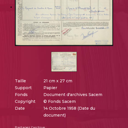
Taille
21 cm x 27 cm
Support
Papier
Fonds
Document d'archives Sacem
Copyright
© Fonds Sacem
Date
14 Octobre 1958 (Date du
document)
Partagez l'archive :