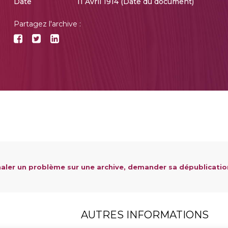
Date
11 Avril 1914 (Date du document)
Partagez l'archive :
aler un problème sur une archive, demander sa dépublicatio
AUTRES INFORMATIONS