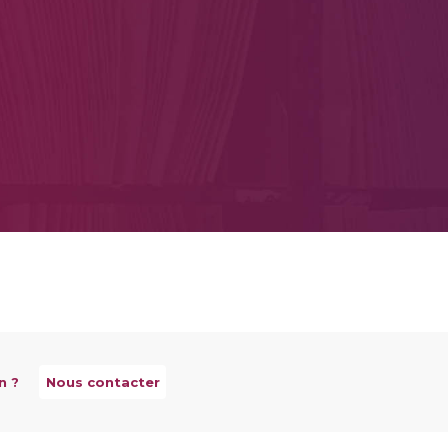
n ?
Nous contacter