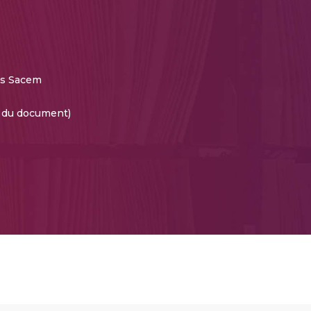
es Sacem
e du document)