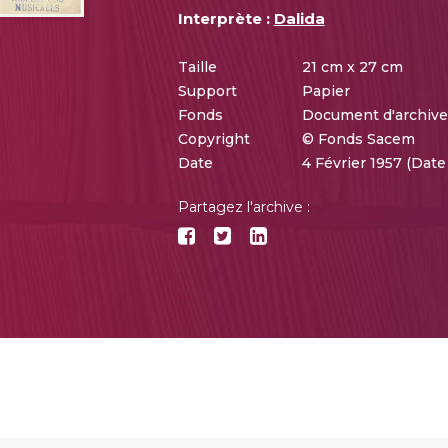
Interprète :
Dalida
Taille
21 cm x 27 cm
Support
Papier
Fonds
Document d'archiv
Copyright
© Fonds Sacem
Date
4 Février 1957 (Dat
Partagez l'archive :