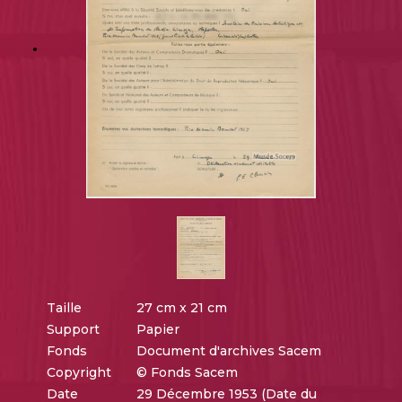
Taille
27 cm x 21 cm
Support
Papier
Fonds
Document d'archives Sacem
Copyright
© Fonds Sacem
Date
29 Décembre 1953 (Date du