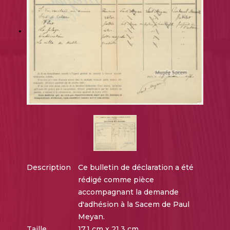
Description
Ce bulletin de déclaration a été
rédigé comme pièce
accompagnant la demande
d'adhésion à la Sacem de Paul
Meyan.
Taille
17,1 cm x 21,3 cm