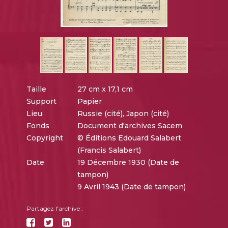
Taille
27 cm x 17,1 cm
Support
Papier
Lieu
Russie (cité), Japon (cité)
Fonds
Document d'archives Sacem
Copyright
© Éditions Edouard Salabert
(Francis Salabert)
Date
19 Décembre 1930 (Date de
tampon)
9 Avril 1943 (Date de tampon)
Partagez l'archive :