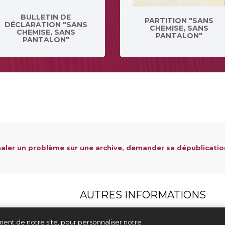
BULLETIN DE
PARTITION "SANS
DÉCLARATION "SANS
CHEMISE, SANS
CHEMISE, SANS
PANTALON"
PANTALON"
aler un problème sur une archive, demander sa dépublicatio
AUTRES INFORMATIONS
Aide & contact
ent de notre site, pour personnaliser notre