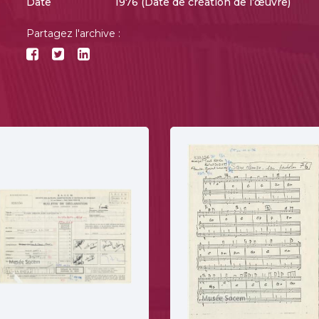
Date
1976 (Date de création de l’œuvre)
Partagez l'archive :