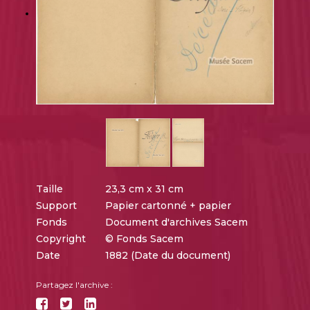
Taille
23,3 cm x 31 cm
Support
Papier cartonné + papier
Fonds
Document d'archives Sacem
Copyright
© Fonds Sacem
Date
1882 (Date du document)
Partagez l'archive :