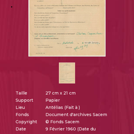
Taille
27 cm x 21 cm
Support
Papier
Lieu
Antélias (Fait à )
Fonds
Document d'archives Sacem
Copyright
© Fonds Sacem
Date
9 Février 1960 (Date du