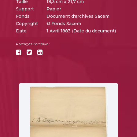
Taille
18,3 cm x 21,7 cm
Support
Papier
Fonds
Document d'archives Sacem
Copyright
© Fonds Sacem
Date
1 Avril 1883 (Date du document)
Partagez l'archive :