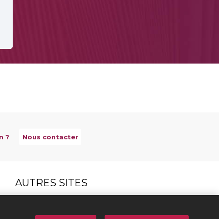
n ?
Nous contacter
AUTRES SITES
Créateurs Editeurs
Répertoire des Œuvres