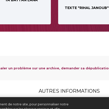
YA BAYTAN LANA"
TEXTE "RIHAL JANOUB"
aler un problème sur une archive, demander sa dépublicatio
AUTRES INFORMATIONS
Aide & contact
ent de notre site, pour personnaliser notre
Mentions légales et CGU
onibles sur les réseaux sociaux et afin