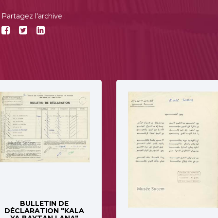
Partagez l'archive :
BULLETIN DE
DÉCLARATION "KALA