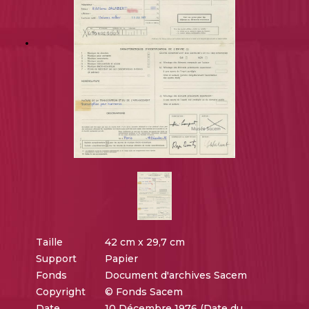
Taille
42 cm x 29,7 cm
Support
Papier
Fonds
Document d'archives Sacem
Copyright
© Fonds Sacem
Date
10 Décembre 1976 (Date du