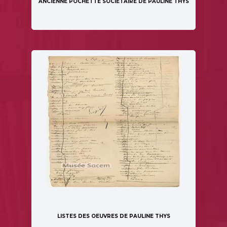
ANCIENNE POCHETTE SOCIÉTAIRE DE PAULINE THYS
LISTES DES OEUVRES DE PAULINE THYS