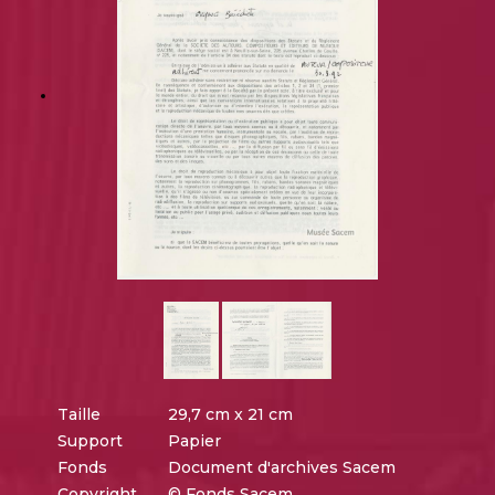
Taille
29,7 cm x 21 cm
Support
Papier
Fonds
Document d'archives Sacem
Copyright
© Fonds Sacem