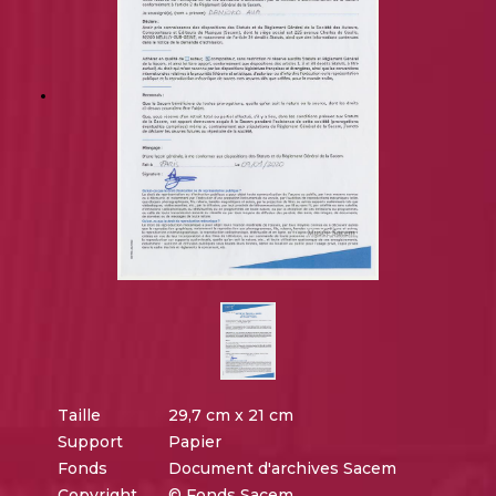
Taille
29,7 cm x 21 cm
Support
Papier
Fonds
Document d'archives Sacem
Copyright
© Fonds Sacem