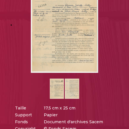
Taille
17,5 cm x 25 cm
Support
Papier
Fonds
Document d'archives Sacem
Copyright
© Fonds Sacem