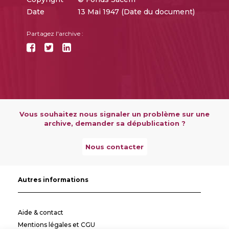
Date
13 Mai 1947 (Date du document)
Partagez l'archive :
Vous souhaitez nous signaler un problème sur une
archive, demander sa dépublication ?
Nous contacter
Autres informations
Aide & contact
Mentions légales et CGU