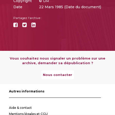
Copyright
© DR
Date
22 Mars 1985 (Date du document)
Partagez l'archive :
Vous souhaitez nous signaler un problème sur une
archive, demander sa dépublication ?
Nous contacter
Autres informations
Aide & contact
Mentions légales et CGU