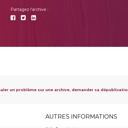
Partagez l'archive :
aler un problème sur une archive, demander sa dépublicatio
AUTRES INFORMATIONS