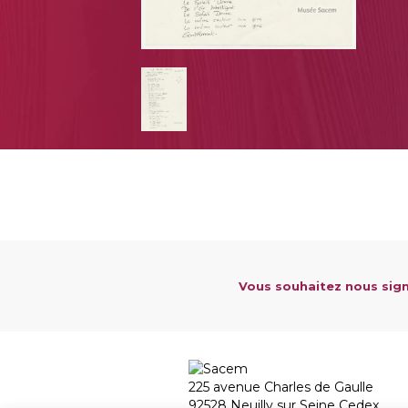
Vous souhaitez nous sign
225 avenue Charles de Gaulle
92528 Neuilly sur Seine Cedex