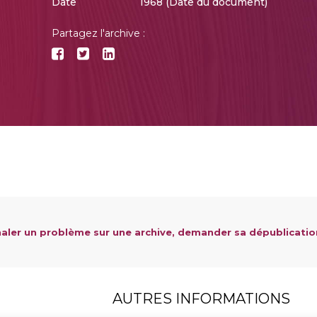
Date
1968 (Date du document)
Partagez l'archive :
aler un problème sur une archive, demander sa dépublicatio
AUTRES INFORMATIONS