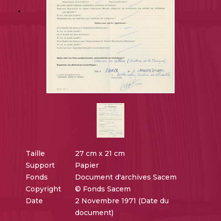
Taille
27 cm x 21 cm
Support
Papier
Fonds
Document d'archives Sacem
Copyright
© Fonds Sacem
Date
2 Novembre 1971 (Date du
document)