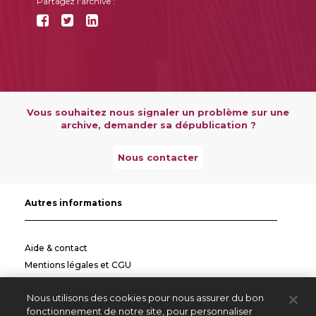
Partagez l'archive :
Vous souhaitez nous signaler un problème sur une
archive, demander sa dépublication ?
Nous contacter
Autres informations
Aide & contact
Mentions légales et CGU
Politique de confidentialité
Nous utilisons des cookies pour nous assurer du bon
Informations pratiques
fonctionnement de notre site, pour personnaliser