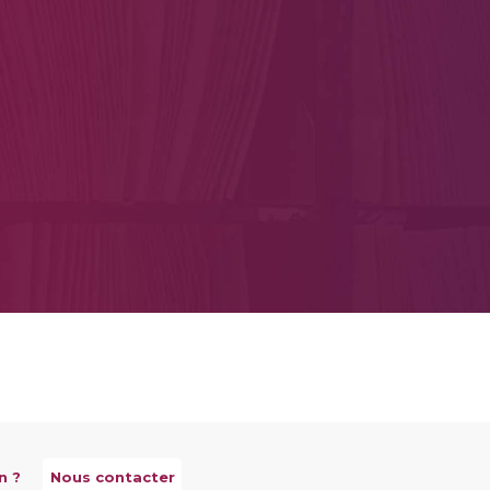
n ?
Nous contacter