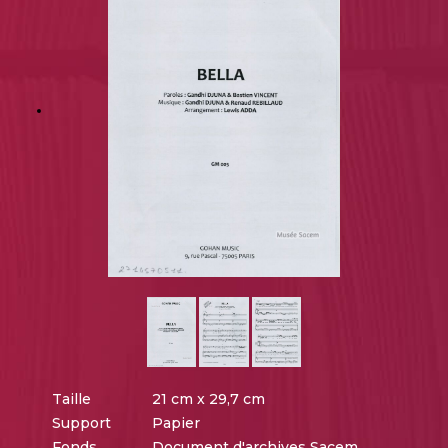
Taille
21 cm x 29,7 cm
Support
Papier
Fonds
Document d'archives Sacem