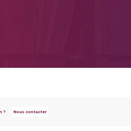
n ?
Nous contacter