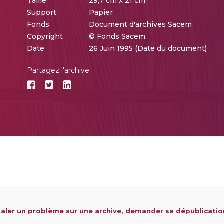
Taille
29,7 cm x 21 cm
Support
Papier
Fonds
Document d'archives Sacem
Copyright
© Fonds Sacem
Date
26 Juin 1995 (Date du document)
Partagez l'archive :
aler un problème sur une archive, demander sa dépublicatio