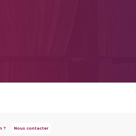
n ?
Nous contacter