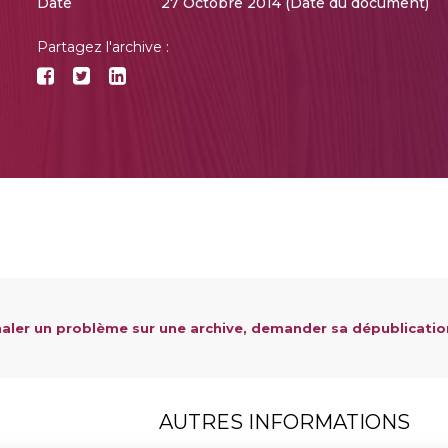
Date
27 Octobre 2014 (Date du document)
Partagez l'archive :
aler un problème sur une archive, demander sa dépublicatio
AUTRES INFORMATIONS